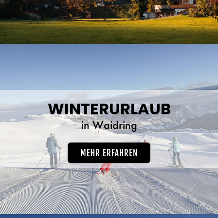
WINTERURLAUB
in Waidring
MEHR ERFAHREN