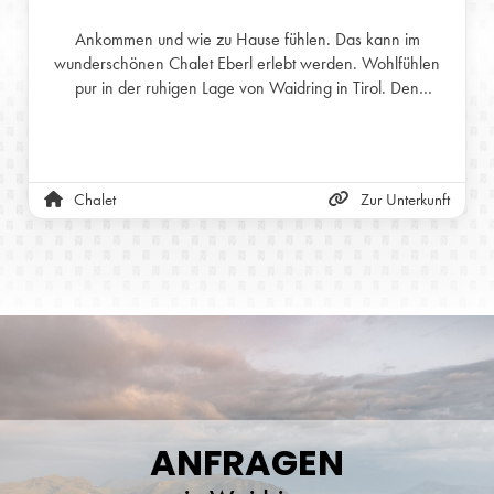
Ankommen und wie zu Hause fühlen. Das kann im
wunderschönen Chalet Eberl erlebt werden. Wohlfühlen
pur in der ruhigen Lage von Waidring in Tirol. Den
zusätzlichen Gemütlichkeitsfaktor liefert der Schwedenofen
in der Stube. Unser Chalet kann bis zu 8 Personen
unterbringen.
Chalet
Zur Unterkunft
ANFRAGEN