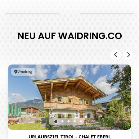
NEU AUF WAIDRING.CO
Waidring
URLAUBSZIEL TIROL - CHALET EBERL