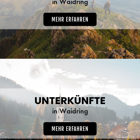
in Waidring
MEHR ERFAHREN
UNTERKÜNFTE
in Waidring
MEHR ERFAHREN