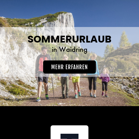
SOMMERURLAUB
in Waidring
MEHR ERFAHREN