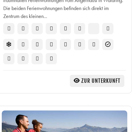
traumhaften Ferienwohnungen vom Angerhäusl in Waidring.
Die beiden Ferienwohnungen befinden sich direkt im
Zentrum des kleinen...
ZUR UNTERKUNFT