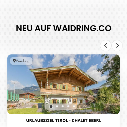
NEU AUF WAIDRING.CO
Waidring
URLAUBSZIEL TIROL - CHALET EBERL