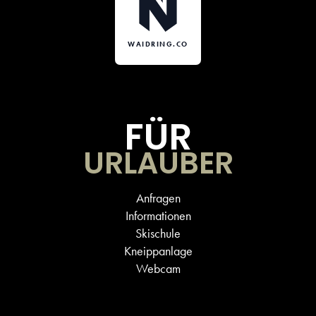
WAIDRING.CO
FÜR
URLAUBER
Anfragen
Informationen
Skischule
Kneippanlage
Webcam