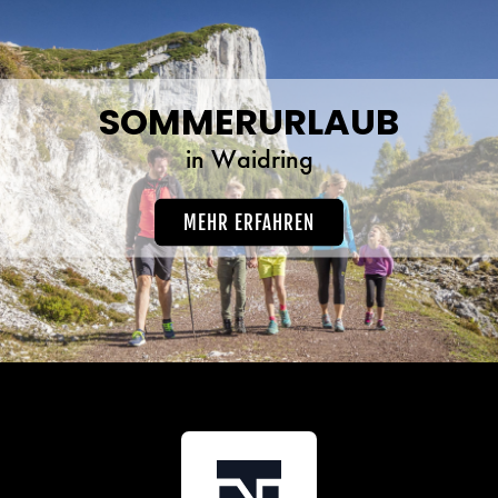
SOMMERURLAUB
in Waidring
MEHR ERFAHREN