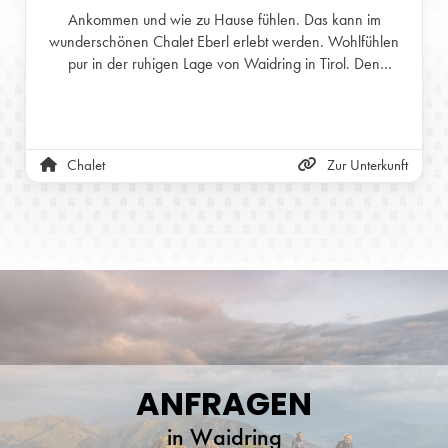
Ankommen und wie zu Hause fühlen. Das kann im
wunderschönen Chalet Eberl erlebt werden. Wohlfühlen
pur in der ruhigen Lage von Waidring in Tirol. Den
zusätzlichen Gemütlichkeitsfaktor liefert der Schwedenofen
in der Stube. Unser Chalet kann bis zu 8 Personen
unterbringen.
Chalet
Zur Unterkunft
ANFRAGEN
in Waidring