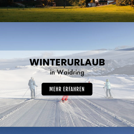
WINTERURLAUB
in Waidring
MEHR ERFAHREN