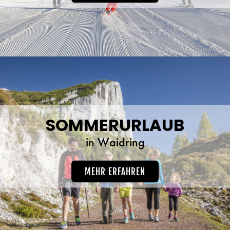
SOMMERURLAUB
in Waidring
MEHR ERFAHREN