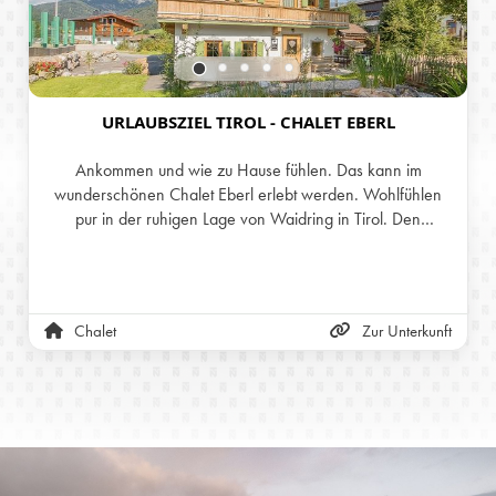
URLAUBSZIEL TIROL - CHALET EBERL
Ankommen und wie zu Hause fühlen. Das kann im
wunderschönen Chalet Eberl erlebt werden. Wohlfühlen
pur in der ruhigen Lage von Waidring in Tirol. Den
zusätzlichen Gemütlichkeitsfaktor liefert der Schwedenofen
in der Stube. Unser Chalet kann bis zu 8 Personen
unterbringen.
Chalet
Zur Unterkunft