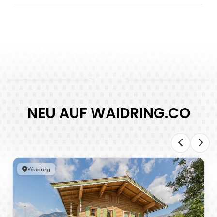
NEU AUF WAIDRING.CO
Waidring