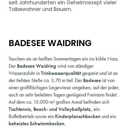
seit Jahrhunderten ein Geheimrezept vieler
Talbewohner und Bauern.
BADESEE WAIDRING
Tauchen sie an heißen Sommertagen ein ins kühle Nass.
Der
Badesee Waidring
wird von ständiger
Wasserzufuhr in
Trinkwasserqualität
gespeist und ist an
der tiefsten Stelle ca. 3,70 m tief. Der
Badesee
ist von
einer großflächigen Liegewiese umgeben, auf der jeder,
auch an sehr belebten Tagen genügend Freiraum findet .
Auf dem ca. 15.000 m² großen Areal befinden sich
Tischtennis, Beach- und Volleyballplatz,
ein
Buffetbetrieb sowie ein
Kinderplanschbecken
und ein
beheiztes Schwimmbecken.