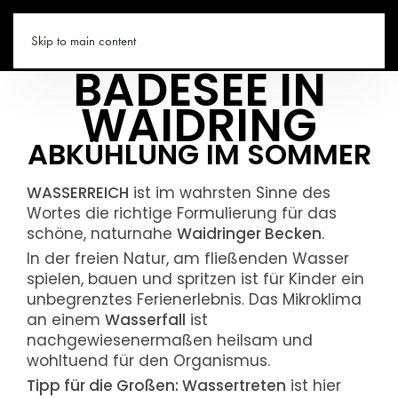
WAIDRING.CO
Skip to main content
BADESEE IN
WAIDRING
ABKÜHLUNG IM SOMMER
WASSERREICH
ist im wahrsten Sinne des
Wortes die richtige Formulierung für das
schöne, naturnahe
Waidringer Becken
.
In der freien Natur, am fließenden Wasser
spielen, bauen und spritzen ist für Kinder ein
unbegrenztes Ferienerlebnis. Das Mikroklima
an einem
Wasserfall
ist
nachgewiesenermaßen heilsam und
wohltuend für den Organismus.
Tipp für die Großen: Wassertreten
ist hier