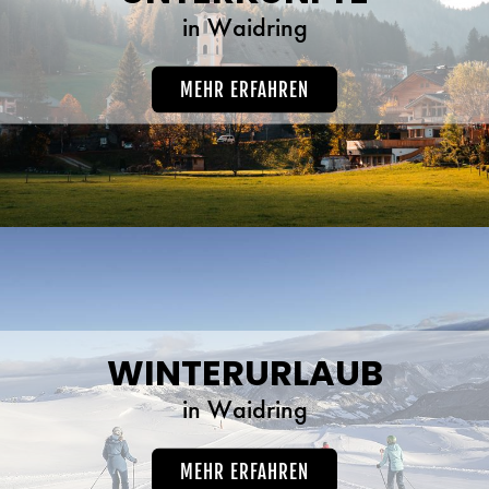
in Waidring
MEHR ERFAHREN
WINTERURLAUB
in Waidring
MEHR ERFAHREN