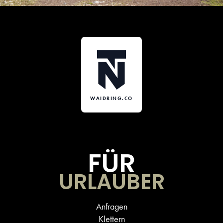
WAIDRING.CO
FÜR
URLAUBER
Anfragen
Klettern