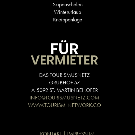
Skipauschalen
Winterurlaub
Kneippanlage
FÜR
VERMIETER
DAS TOURISMUSNETZ
GRUBHOF 57
A-5092 ST. MARTIN BEI LOFER
INFO@TOURISMUSNETZ.COM
WWW.TOURISM-NETWORK.CO
KONTAKT | IMPRESSUM