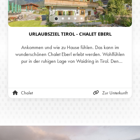
URLAUBSZIEL TIROL - CHALET EBERL
Ankommen und wie zu Hause fühlen. Das kann im
wunderschönen Chalet Eberl erlebt werden. Wohlfühlen
pur in der ruhigen Lage von Waidring in Tirol. Den
zusätzlichen Gemütlichkeitsfaktor liefert der Schwedenofen
in der Stube. Unser Chalet kann bis zu 8 Personen
unterbringen.
Chalet
Zur Unterkunft