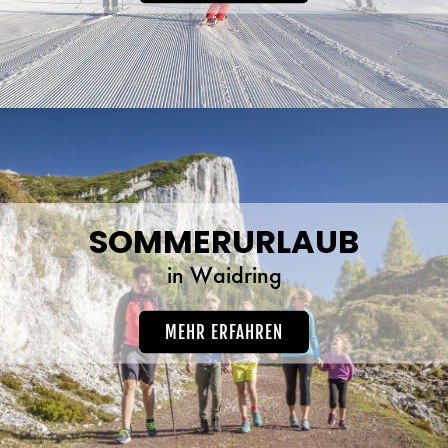
SOMMERURLAUB
in Waidring
MEHR ERFAHREN