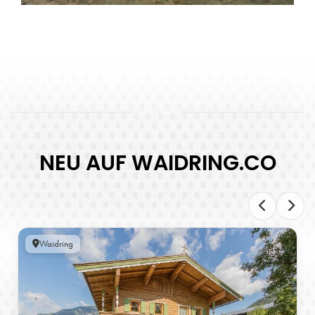
NEU AUF WAIDRING.CO
Waidring